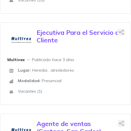
Vacantes (10)
Ejecutiva Para el Servicio al
Cliente
Multivex
Publicado hace 3 días
Lugar:
Heredia , alrededores
Modalidad:
Presencial
Vacantes (1)
Agente de ventas