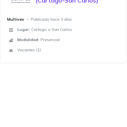
(Cartago-San Carlos)
Multivex
Publicado hace 3 días
Lugar:
Cartago o San Carlos
Modalidad:
Presencial
Vacantes (1)