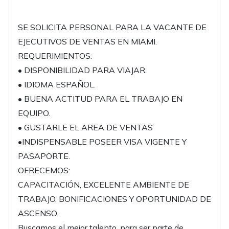
SE SOLICITA PERSONAL PARA LA VACANTE DE
EJECUTIVOS DE VENTAS EN MIAMI.
REQUERIMIENTOS:
• DISPONIBILIDAD PARA VIAJAR.
• IDIOMA ESPAÑOL.
• BUENA ACTITUD PARA EL TRABAJO EN
EQUIPO.
• GUSTARLE EL AREA DE VENTAS
•INDISPENSABLE POSEER VISA VIGENTE Y
PASAPORTE.
OFRECEMOS:
CAPACITACIÓN, EXCELENTE AMBIENTE DE
TRABAJO, BONIFICACIONES Y OPORTUNIDAD DE
ASCENSO.
Buscamos el mejor talento, para ser parte de