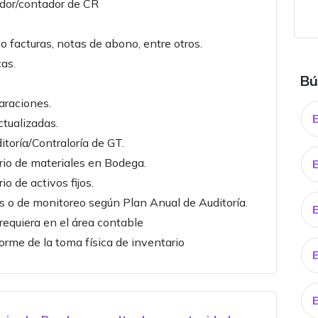
ador/contador de CR
facturas, notas de abono, entre otros.
cas.
Bú
araciones.
tualizadas.
itoría/Contraloría de GT.
rio de materiales en Bodega.
o de activos fijos.
cas o de monitoreo según Plan Anual de Auditoría.
E
requiera en el área contable
orme de la toma física de inventario
E