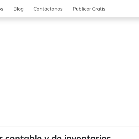
os
Blog
Contáctanos
Publicar Gratis
r contable y de inventarios