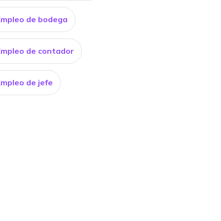
Empleo de bodega
Empleo de contador
Empleo de jefe