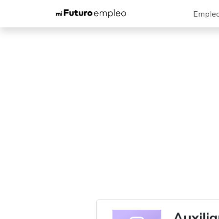
Emple
Auxilia