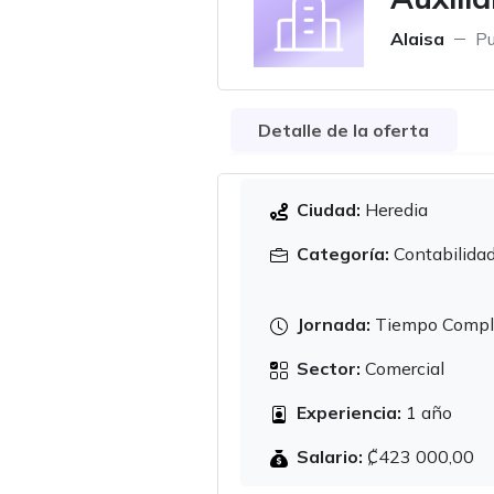
Alaisa
Pu
Detalle de la oferta
Ciudad:
Heredia
Categoría:
Contabilida
Jornada:
Tiempo Compl
Sector:
Comercial
Experiencia:
1 año
Salario:
₡423 000,00