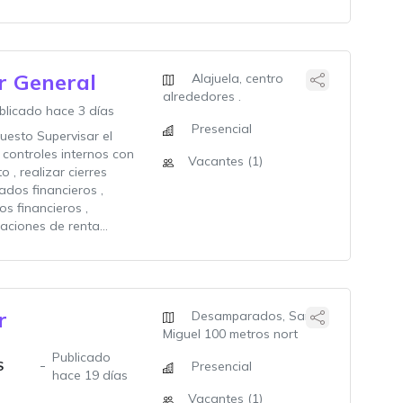
r General
Alajuela, centro
alrededores .
blicado hace 3 días
Presencial
uesto Supervisar el
y controles internos con
Vacantes (1)
 , realizar cierres
ados financieros ,
os financieros ,
aciones de renta...
r
Desamparados, San
Miguel 100 metros nort
Publicado
S
Presencial
hace 19 días
Vacantes (1)