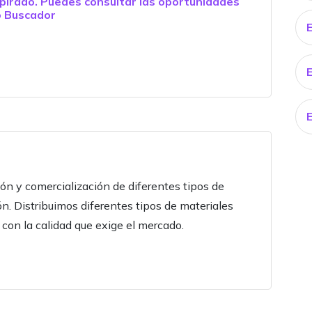
pirado. Puedes consultar las oportunidades
o
Buscador
ón y comercialización de diferentes tipos de
ón. Distribuimos diferentes tipos de materiales
 con la calidad que exige el mercado.