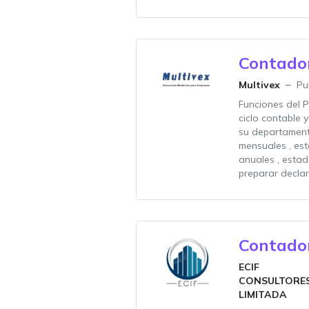
Contado
Multivex
Pu
Funciones del P
ciclo contable 
su departamento
mensuales , est
anuales , estad
preparar declar
Contado
ECIF
CONSULTORE
LIMITADA