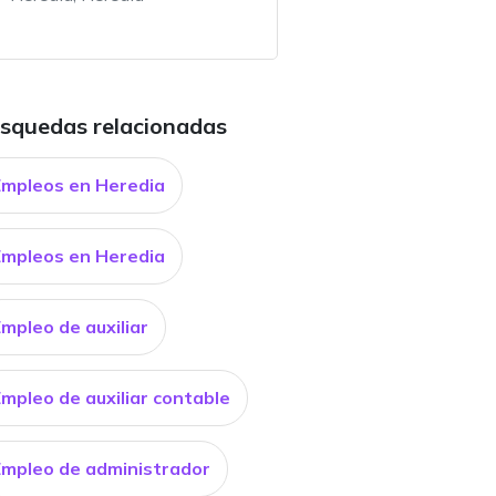
squedas relacionadas
Empleos en Heredia
Empleos en Heredia
mpleo de auxiliar
mpleo de auxiliar contable
Empleo de administrador