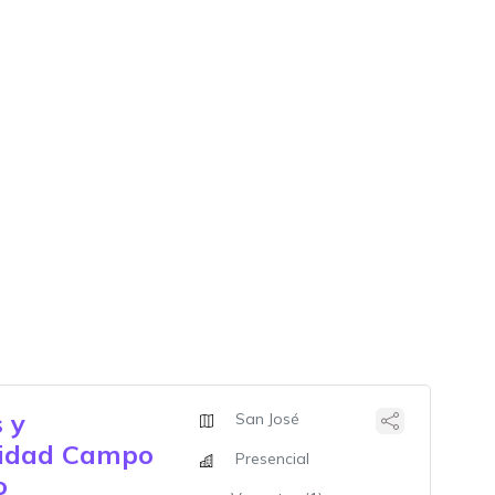
 y
San José
lidad Campo
Presencial
o