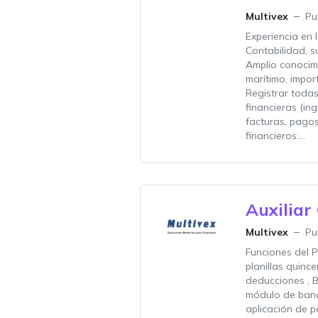
Multivex
Pu
Experiencia en 
Contabilidad, s
Amplio conocim
marítimo, impor
Registrar toda
financieras (in
facturas, pagos
financieros:...
Auxiliar
Multivex
Pu
Funciones del P
planillas quinc
deducciones , B
módulo de banc
aplicación de p