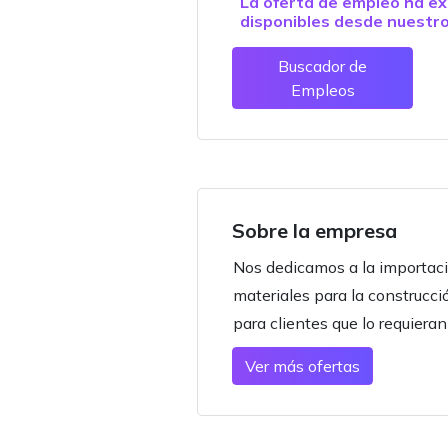
La oferta de empleo ha ex
disponibles desde nuestr
Buscador de
Empleos
Sobre la empresa
Nos dedicamos a la importaci
materiales para la construcci
para clientes que lo requieran
Ver más ofertas