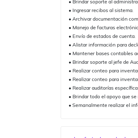
• Brindar soporte al administr
• Ingresar recibos al sistema.
• Archivar documentación como 
• Manejo de facturas electróni
• Envío de estados de cuenta.
• Alistar información para decl
• Mantener bases contables ac
• Brindar soporte al jefe de Aud
• Realizar conteo para inventa
• Realizar conteo para inventari
• Realizar auditorías específi
• Brindar todo el apoyo que se 
• Semanalmente realizar el inf