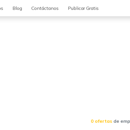
os
Blog
Contáctanos
Publicar Gratis
0 ofertas
de emp