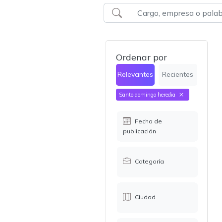
Ordenar por
Relevantes
Recientes
Santo domingo heredia
Fecha de
publicación
Categoría
Ciudad