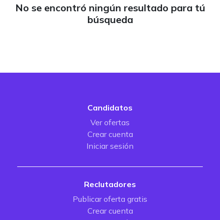
No se encontró ningún resultado para tú
búsqueda
Candidatos
Ver ofertas
Crear cuenta
Iniciar sesión
Reclutadores
Publicar oferta gratis
Crear cuenta