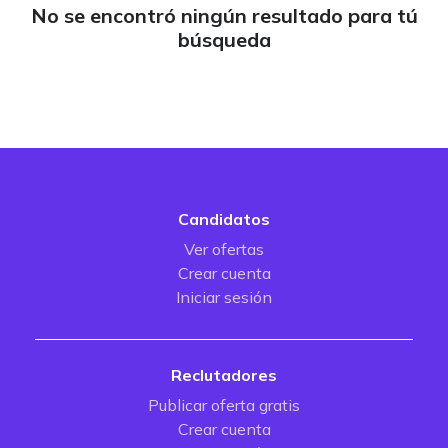
No se encontró ningún resultado para tú
búsqueda
Candidatos
Ver ofertas
Crear cuenta
Iniciar sesión
Reclutadores
Publicar oferta gratis
Crear cuenta