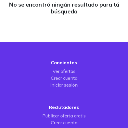
No se encontró ningún resultado para tú
búsqueda
Candidatos
Ver ofertas
Crear cuenta
Iniciar sesión
Reclutadores
Publicar oferta gratis
Crear cuenta