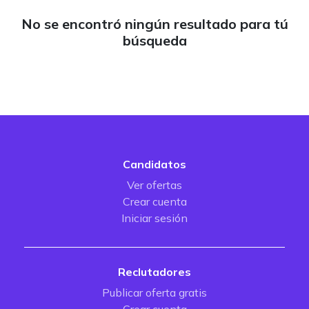
No se encontró ningún resultado para tú
búsqueda
Candidatos
Ver ofertas
Crear cuenta
Iniciar sesión
Reclutadores
Publicar oferta gratis