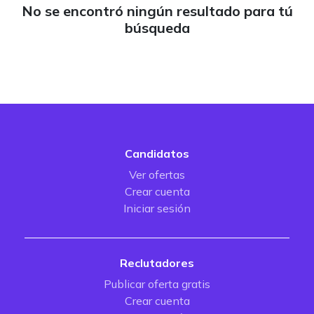
No se encontró ningún resultado para tú
búsqueda
Candidatos
Ver ofertas
Crear cuenta
Iniciar sesión
Reclutadores
Publicar oferta gratis
Crear cuenta